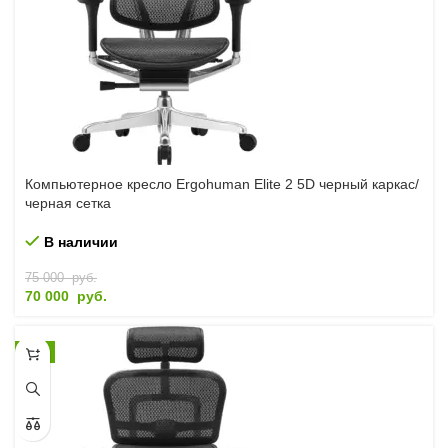
Компьютерное кресло Ergohuman Elite 2 5D черный каркас/
черная сетка
В наличии
75 000
руб.
70 000
руб.
-4%