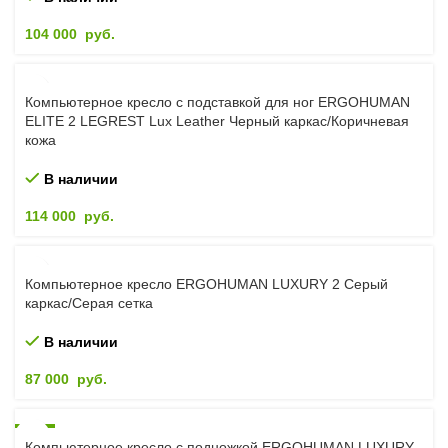
104 000
руб.
Компьютерное кресло с подставкой для ног ERGOHUMAN
ELITE 2 LEGREST Lux Leather Черный каркас/Коричневая
кожа
В наличии
114 000
руб.
Компьютерное кресло ERGOHUMAN LUXURY 2 Серый
каркас/Серая сетка
В наличии
87 000
руб.
-2%
Компьютерное кресло с подножкой ERGOHUMAN LUXURY