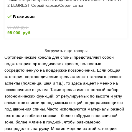
2 LEGREST Серый каркас/Серая сетка
В наличии
97 000
руб.
95 000
руб.
Загрузить еще товары
Ортопедические кресла для спины представляют собой
подкатегорию ортопедических кресел, полностью
сосредоточенную на поддержке позвоночника. Если общая
категория «ортопедические кресла» может включать разные
аспекты (поясница, шея и т.д.), то здесь акцент именно на
позвоночнике в целом. Такие кресла имеют полный набор
эргономических функций: от регулируемых по высоте и углу
элементов спинки до подвижных секций, подстраивающихся
под движения спины. Часто используются материалы разной
плотности в обивке спинки – более твёрдые в поясничной
зоне, более мягкие в грудной, чтобы равномерно
распределять нагрузку. Многие модели из этой категории