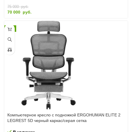
75 000
руб.
70 000
руб.
-4%
Компьютерное кресло с подножкой ERGOHUMAN ELITE 2
LEGREST 5D черный каркас/серая сетка