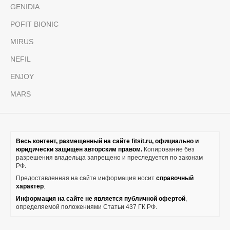
GENIDIA
POFIT BIONIC
MIRUS
NEFIL
ENJOY
MARS
Весь контент, размещенный на сайте fitsit.ru, официально и
юридически защищен авторским правом.
Копирование без
разрешения владельца запрещено и преследуется по законам
РФ.
Предоставленная на сайте информация носит
справочный
характер
.
Информация на сайте не является публичной офертой
,
определяемой положениями Статьи 437 ГК РФ.