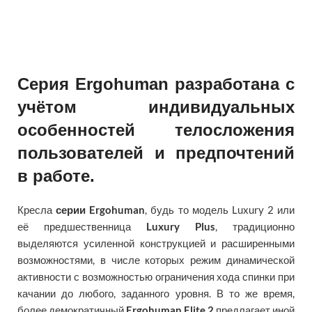
Серия Ergohuman разработана с
учётом индивидуальных
особенностей телосложения
пользователей и предпочтений
в работе.
Кресла
серии Ergohuman
, будь то модель Luxury 2 или
её предшественница
Luxury Plus
, традиционно
выделяются усиленной конструкцией и расширенными
возможностями, в числе которых режим динамической
активности с возможностью ограничения хода спинки при
качании до любого, заданного уровня. В то же время,
более демократичный
Ergohuman Elite 2
предлагает иной