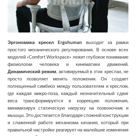
Эргономика кресел Ergohuman
выходит за рамки
простого механического регулирования. В основе всех
моделей «Comfort Workspace» лежит глубокое понимание
физиологии человека и кинематики движений.
Динамический режим
, активируемый в этих креслах, не
просто позволяет менять положения. Он создает
полноценный симбиоз между пользователем и креслом,
где каждая микро-поза, каждый незначительный сдвиг
веса трансформируется в коррекцию положения,
минимизируя статическую нагрузку на позвоночник и
мышцы. Это достигается благодаря сложной конструкции
и слаженной работе механизма качания, который при
правильной настройке реагирует на малейшие изменения