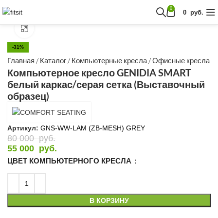
Посмотреть в 360º
0
0
руб.
Нажмите, чтобы увеличить
-31%
Главная
/
Каталог
/
Компьютерные кресла
/
Офисные кресла
Компьютерное кресло GENIDIA SMART
белый каркас/серая сетка (Выставочный
образец)
Артикул:
GNS-WW-LAM (ZB-MESH) GREY
80 000
руб.
55 000
руб.
ЦВЕТ КОМПЬЮТЕРНОГО КРЕСЛА
В КОРЗИНУ