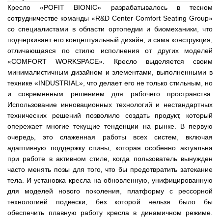
Кресло «POFIT BIONIC» разрабатывалось в тесном
сотрудничестве команды «R&D Center Comfort Seating Group»
со специалистами в области ортопедии и биомеханики, что
подчеркивает его концептуальный дизайн, и сама конструкция,
отличающаяся по стилю исполнения от других моделей
«COMFORT WORKSPACE». Кресло выделяется своим
минималистичным дизайном и элементами, выполненными в
технике «INDUSTRIAL», что делает его не только стильным, но
и современным решением для рабочего пространства.
Использование инновационных технологий и нестандартных
технических решений позволило создать продукт, который
опережает многие текущие тенденции на рынке. В первую
очередь, это слаженная работы всех систем, включая
адаптивную поддержку спины, которая особенно актуальна
при работе в активном стиле, когда пользователь вынужден
часто менять позы для того, что бы предотвратить затекание
тела. И установка кресла на обновленную, унифицированную
для моделей нового поколения, платформу с рессорной
технологией подвески, без которой нельзя было бы
обеспечить плавную работу кресла в динамичном режиме.