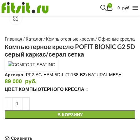
Посмотреть в 360º
0
0
руб.
Нажмите, чтобы увеличить
Главная
/
Каталог
/
Компьютерные кресла
/
Офисные кресла
Компьютерное кресло POFIT BIONIC G2 5D
серый каркас/серая сетка
Артикул:
PF2-AG-HAM-5D-L (T-168-B2) NATURAL MESH
89 000
руб.
ЦВЕТ КОМПЬЮТЕРНОГО КРЕСЛА
В КОРЗИНУ
Сравнить