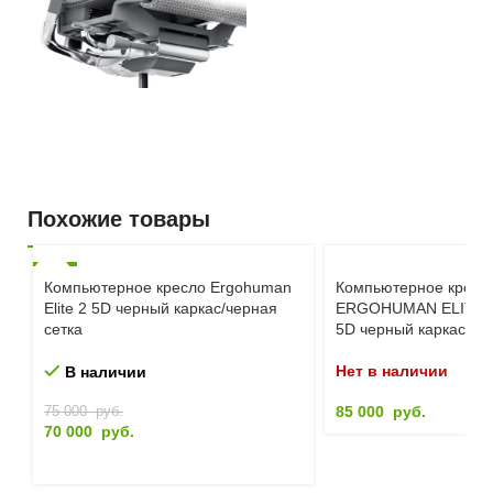
Похожие товары
-7%
Компьютерное кресло Ergohuman
Компьютерное кресл
Elite 2 5D черный каркас/черная
ERGOHUMAN ELITE 
сетка
5D черный каркас/зе
Нет в наличии
В наличии
85 000
руб.
75 000
руб.
70 000
руб.