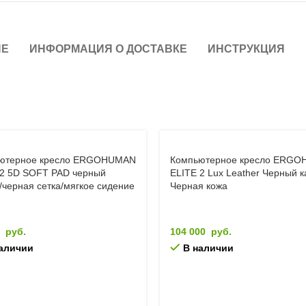
ИЕ
ИНФОРМАЦИЯ О ДОСТАВКЕ
ИНСТРУКЦИЯ
ютерное кресло ERGOHUMAN
Компьютерное кресло ERG
 2 5D SOFT PAD черный
ELITE 2 Lux Leather Черный к
/черная сетка/мягкое сидение
Черная кожа
0
руб.
104 000
руб.
аличии
В наличии