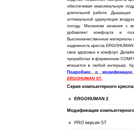
обеспечивая максимальную подд
длительной работе. Дышащая с
оптимальной циркуляции воздух
погоду. Механизм качания с в
добавляет комфорта и поз
Высококачественные материалы и
надежность кресла ERGOHUMAN ST
свое здоровье и комфорт. Дизай
проработан в фирменном COMF
впишется в любой интерьер, б
Подробнее о модификации
ERGOHUMAN ST.
Серия компьютерного кресла
ERGOHUMAN 2
Модификация компьютерного
PRO версия ST