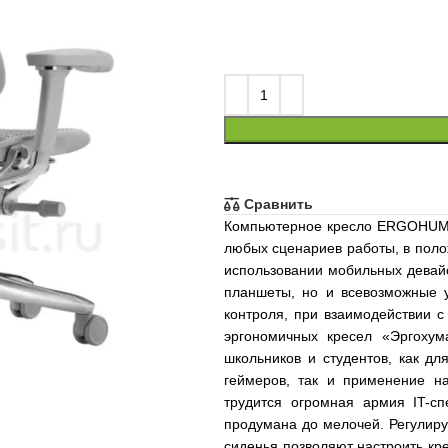
Сравнить
Компьютерное кресло ERGOHUMAN
любых сценариев работы, в полож
использовании мобильных девайс
планшеты, но и всевозможные у
контроля, при взаимодействии 
эргономичных кресел «Эргохум
школьников и студентов, как д
геймеров, так и применение н
трудится огромная армия IT-
продумана до мелочей. Регулиру
сиденья позволяют настроить кр