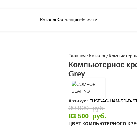
Каталог
Коллекции
Новости
Главная
/
Каталог
/
Компьютерны
Компьютерное кре
Grey
Артикул:
EHSE-AG-HAM-5D-D-ST
90 000
руб.
83 500
руб.
ЦВЕТ КОМПЬЮТЕРНОГО КР