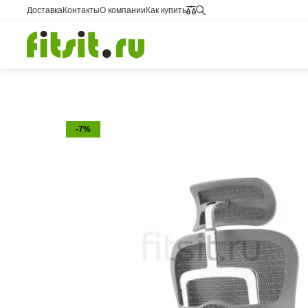
Доставка
Контакты
О компании
Как купить
-7%