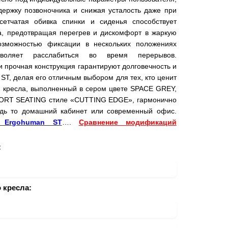
ержку позвоночника и снижая усталость даже при
етчатая обивка спинки и сиденья способствует
а, предотвращая перегрев и дискомфорт в жаркую
озможностью фиксации в нескольких положениях
воляет расслабиться во время перерывов.
 прочная конструкция гарантируют долговечность и
, делая его отличным выбором для тех, кто ценит
н кресла, выполненный в сером цвете SPACE GREY,
ORT SEATING стиле «CUTTING EDGE», гармонично
удь то домашний кабинет или современный офис.
 Ergohuman ST
….
Сравнение модификаций
:
 кресла: