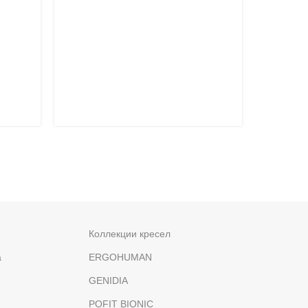
Коллекции кресел
а
ERGOHUMAN
GENIDIA
POFIT BIONIC