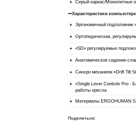
Серый каркас/Монолитные 
Характеристики компьютерн
Эргономичный подголовник
Ортопедическая, регулируе
«5D» регулируемые подлоко
Анатомическое сидение-сла
Синхро механизм «Drift Til
«Single Lever Control» Pro 
работы кресла
Материалы ERGOHUMAN S
Поделиться: