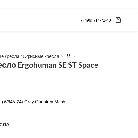
+7 (499) 714-72-40
е кресла
/
Офисные кресла
сло Ergohuman SE ST Space
 (W945-24) Grey Quantum Mesh
ЕСЛА